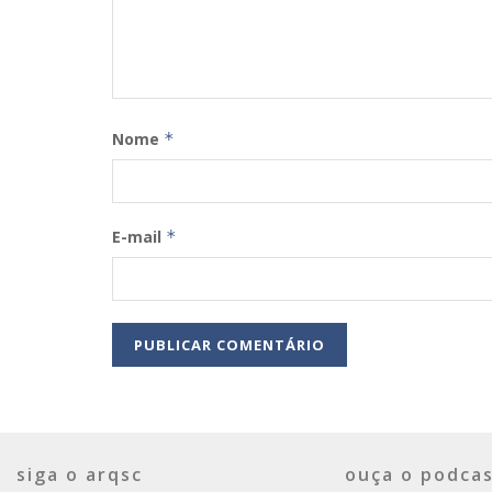
Nome
*
E-mail
*
siga o arqsc
ouça o podcas