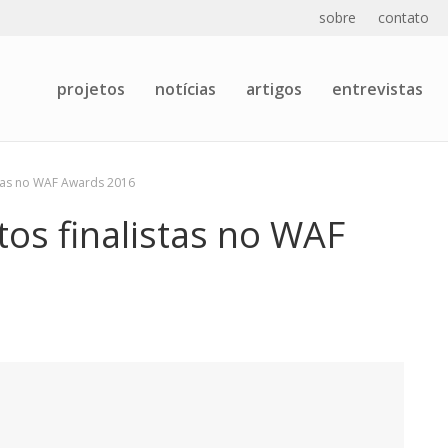
sobre
contato
projetos
notícias
artigos
entrevistas
istas no WAF Awards 2016
tos finalistas no WAF