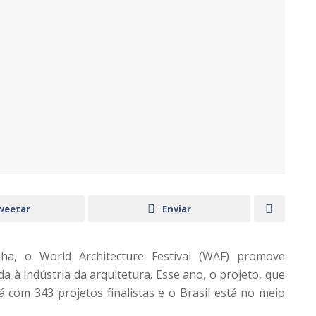
weetar
Enviar
a, o World Architecture Festival (WAF) promove
 à indústria da arquitetura. Esse ano, o projeto, que
 com 343 projetos finalistas e o Brasil está no meio