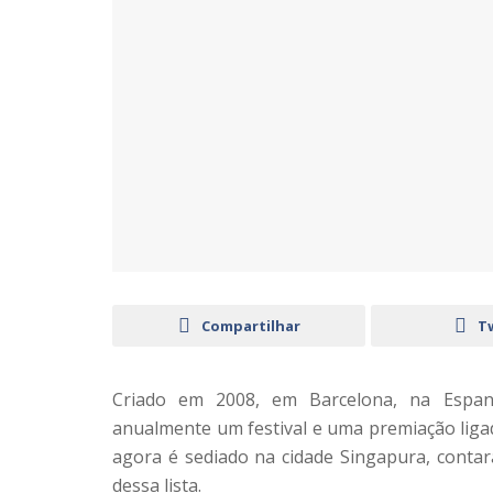
Compartilhar
T
Criado em 2008, em Barcelona, na Espanh
anualmente um festival e uma premiação ligada
agora é sediado na cidade Singapura, contará
dessa lista.