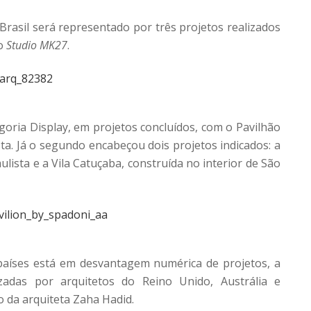
rasil será representado por três projetos realizados
o
Studio MK27
.
goria Display, em projetos concluídos, com o Pavilhão
sta. Já o segundo encabeçou dois projetos indicados: a
ulista e a Vila Catuçaba, construída no interior de São
países está em desvantagem numérica de projetos, a
zadas por arquitetos do Reino Unido, Austrália e
o da arquiteta Zaha Hadid.