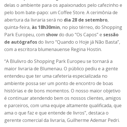
delas o ambiente para os apaixonados pelo cafezinho e
pelo bom bate-papo: um Coffee Store. A cerimônia de
abertura da livraria será no
dia 28 de setembro
,
quinta-feira,
às 18h30min
, no piso térreo, do Shopping
Park Europeu, com
show
do duo “Os Capos” e
sessão
de autógrafos
do livro “Quando o Hoje já Não Basta”,
com a escritora blumenauense Regina Hostin.
“A Blulivro do Shopping Park Europeu se tornará a
maior livraria de Blumenau. O público pediu e a gente
entendeu que ter uma cafeteria especializada no
ambiente possa ser um ponto de encontro de boas
histórias e de bons momentos. O nosso maior objetivo
é continuar atendendo bem os nossos clientes, amigos
e parceiros, com uma equipe altamente qualificada, que
ama o que faz e que entende de livros”, destaca o
gerente comercial da livraria, Guilherme Ademar Pedri.