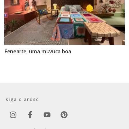
Fenearte, uma muvuca boa
siga o arqsc