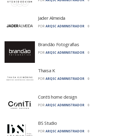
Jader Almeida
POR
ARQSC ADMINISTRADOR
0
Brandão Fotografias
POR
ARQSC ADMINISTRADOR
0
Thaisa K
POR
ARQSC ADMINISTRADOR
0
Contti home design
POR
ARQSC ADMINISTRADOR
0
BS Studio
POR
ARQSC ADMINISTRADOR
0