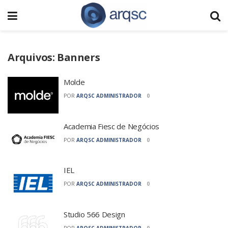
Arquivos:
Banners
Molde
POR
ARQSC ADMINISTRADOR
0
Academia Fiesc de Negócios
POR
ARQSC ADMINISTRADOR
0
IEL
POR
ARQSC ADMINISTRADOR
0
Studio 566 Design
POR
ARQSC ADMINISTRADOR
0