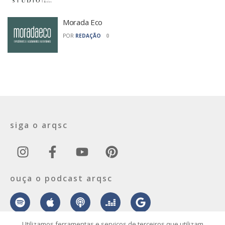
Morada Eco
POR
REDAÇÃO
0
siga o arqsc
ouça o podcast arqsc
Utilizamos ferramentas e serviços de terceiros que utilizam