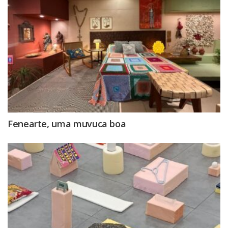
Fenearte, uma muvuca boa