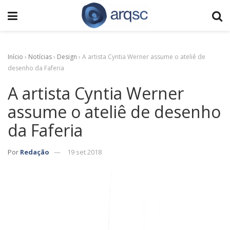
Início
›
Notícias
›
Design
›
A artista Cyntia Werner assume o ateliê de
desenho da Faferia
A artista Cyntia Werner
assume o ateliê de desenho
da Faferia
Por
Redação
19 set 2018