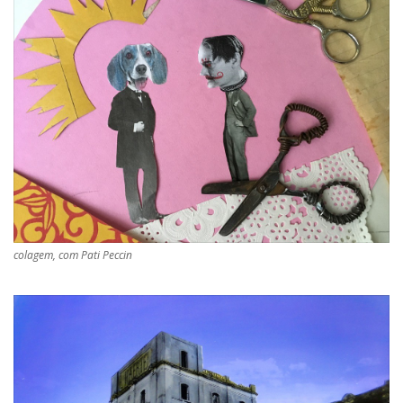
colagem, com Pati Peccin