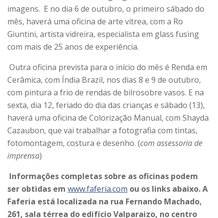
imagens. E no dia 6 de outubro, o primeiro sábado do
mês, haverá uma oficina de arte vítrea, com a Ro
Giuntini, artista vidreira, especialista em glass fusing
com mais de 25 anos de experiência.
Outra oficina prevista para o início do mês é Renda em
Cerâmica, com Índia Brazil, nos dias 8 e 9 de outubro,
com pintura a frio de rendas de bilrosobre vasos. E na
sexta, dia 12, feriado do dia das crianças e sábado (13),
haverá uma oficina de Colorização Manual, com Shayda
Cazaubon, que vai trabalhar a fotografia com tintas,
fotomontagem, costura e desenho. (
com assessoria de
imprensa
)
Informações completas sobre as oficinas podem
ser obtidas em
www.faferia.com
ou os links abaixo. A
Faferia está localizada na rua Fernando Machado,
261, sala térrea do edifício Valparaizo, no centro