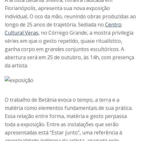
A artista Betânia Silveira, mineira radicada em
Florianópolis, apresenta sua nova exposição
individual, O oco da mão, reunindo obras produzidas ao
longo de 25 anos de trajetória. Sediada no
Centro
Cultural Veras,
no Córrego Grande, a mostra privilegia
séries em que o gesto repetido, quase ritualístico,
ganha corpo em grandes conjuntos escultóricos. A
abertura será em 25 de outubro, às 14h, com presença
da artista.
O trabalho de Betânia evoca o tempo, a terra e a
matéria como elementos fundamentais de sua prática.
Essa relação entre forma, matéria e gesto perpassa
toda a exposição. Entre as instalações que serão
apresentadas está “Estar junto”, uma referência à
ancestralidade indígena da artista, apagada pelo