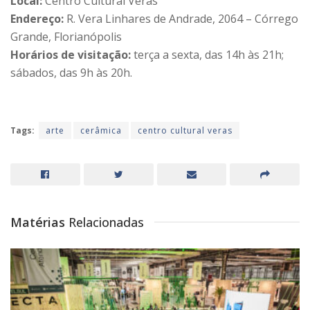
Local:
Centro Cultural Veras
Endereço:
R. Vera Linhares de Andrade, 2064 – Córrego
Grande, Florianópolis
Horários de visitação:
terça a sexta, das 14h às 21h;
sábados, das 9h às 20h.
Tags:
arte
cerâmica
centro cultural veras
Matérias
Relacionadas