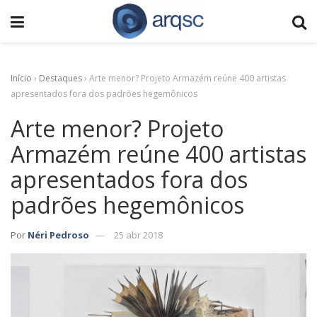
Início
›
Destaques
›
Arte menor? Projeto Armazém reúne 400 artistas
apresentados fora dos padrões hegemônicos
Arte menor? Projeto
Armazém reúne 400 artistas
apresentados fora dos
padrões hegemônicos
Por
Néri Pedroso
25 abr 2018