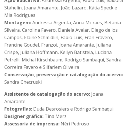
Ação educativa:
Andressa Argenta, Fabio Luis, Isadora
Stähelin, Joana Amarante, João Lazaro, Kátia Speck e
Mia Rodrigues
Montagem:
Andressa Argenta, Anna Moraes, Betania
Silveira, Carolina Favero, Daniela Avelar, Diego de los
Campos, Elaine Schmidlin, Fabio Luis, Fran Fravero,
Francine Goudel, Franzoi, Joana Amarante, Juliana
Crispe, Juliana Hoffmann, Kellyn Batistela, Luciana
Petrelli, Michal Kirschbaum, Rodrigo Sambaqui, Sandra
Correira Favero e Silfarlem Oliveira
Conservação, preservação e catalogação do acervo:
Sandra Checruski
Assistente de catalogação do acervo:
Joana
Amarante
Fotografias:
Duda Desrosiers e Rodrigo Sambaqui
Designer gráfica:
Tina Merz
Assessoria de imprensa:
Néri Pedroso