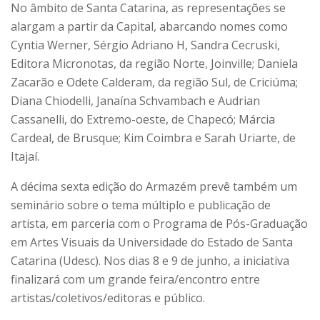
No âmbito de Santa Catarina, as representações se
alargam a partir da Capital, abarcando nomes como
Cyntia Werner, Sérgio Adriano H, Sandra Cecruski,
Editora Micronotas, da região Norte, Joinville; Daniela
Zacarão e Odete Calderam, da região Sul, de Criciúma;
Diana Chiodelli, Janaína Schvambach e Audrian
Cassanelli, do Extremo-oeste, de Chapecó; Márcia
Cardeal, de Brusque; Kim Coimbra e Sarah Uriarte, de
Itajaí.
A décima sexta edição do Armazém prevê também um
seminário sobre o tema múltiplo e publicação de
artista, em parceria com o Programa de Pós-Graduação
em Artes Visuais da Universidade do Estado de Santa
Catarina (Udesc). Nos dias 8 e 9 de junho, a iniciativa
finalizará com um grande feira/encontro entre
artistas/coletivos/editoras e público.