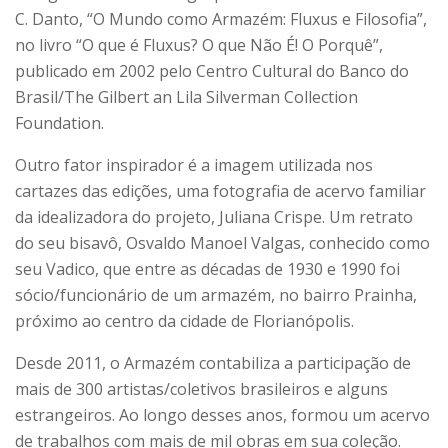
C. Danto, “O Mundo como Armazém: Fluxus e Filosofia”,
no livro “O que é Fluxus? O que Não É! O Porquê”,
publicado em 2002 pelo Centro Cultural do Banco do
Brasil/The Gilbert an Lila Silverman Collection
Foundation.
Outro fator inspirador é a imagem utilizada nos
cartazes das edições, uma fotografia de acervo familiar
da idealizadora do projeto, Juliana Crispe. Um retrato
do seu bisavô, Osvaldo Manoel Valgas, conhecido como
seu Vadico, que entre as décadas de 1930 e 1990 foi
sócio/funcionário de um armazém, no bairro Prainha,
próximo ao centro da cidade de Florianópolis.
Desde 2011, o Armazém contabiliza a participação de
mais de 300 artistas/coletivos brasileiros e alguns
estrangeiros. Ao longo desses anos, formou um acervo
de trabalhos com mais de mil obras em sua coleção.