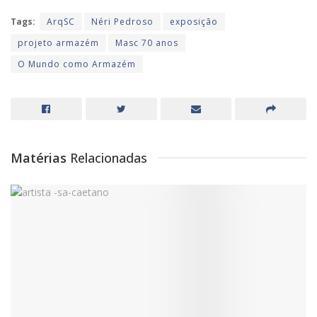
Tags:
ArqSC
Néri Pedroso
exposição
projeto armazém
Masc 70 anos
O Mundo como Armazém
Matérias
Relacionadas