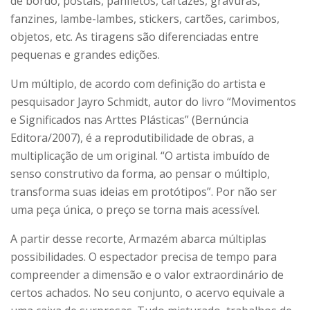
de bordo, postais, panfletos, cartazes, gravuras,
fanzines, lambe-lambes, stickers, cartões, carimbos,
objetos, etc. As tiragens são diferenciadas entre
pequenas e grandes edições.
Um múltiplo, de acordo com definição do artista e
pesquisador Jayro Schmidt, autor do livro “Movimentos
e Significados nas Arttes Plásticas” (Bernúncia
Editora/2007), é a reprodutibilidade de obras, a
multiplicação de um original. “O artista imbuído de
senso construtivo da forma, ao pensar o múltiplo,
transforma suas ideias em protótipos”. Por não ser
uma peça única, o preço se torna mais acessível.
A partir desse recorte, Armazém abarca múltiplas
possibilidades. O espectador precisa de tempo para
compreender a dimensão e o valor extraordinário de
certos achados. No seu conjunto, o acervo equivale a