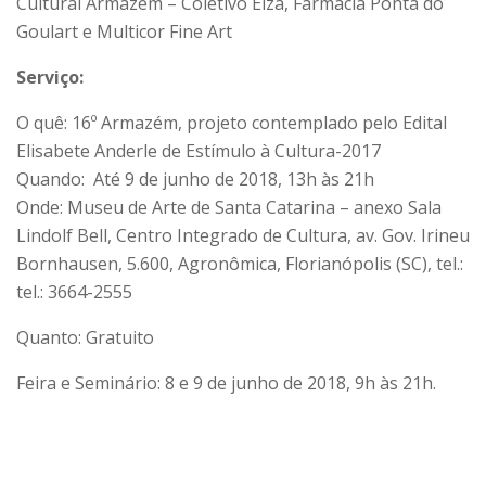
Cultural Armazém – Coletivo Elza, Farmácia Ponta do
Goulart e Multicor Fine Art
Serviço:
O quê: 16º Armazém, projeto contemplado pelo Edital
Elisabete Anderle de Estímulo à Cultura-2017
Quando: Até 9 de junho de 2018, 13h às 21h
Onde: Museu de Arte de Santa Catarina – anexo Sala
Lindolf Bell, Centro Integrado de Cultura, av. Gov. Irineu
Bornhausen, 5.600, Agronômica, Florianópolis (SC), tel.:
tel.: 3664-2555
Quanto: Gratuito
Feira e Seminário: 8 e 9 de junho de 2018, 9h às 21h.