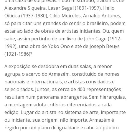
uma caixa de surpresas. Tudo misturado, trabalhos de
Alexandre Siqueira, Lasar Segal (1891-1957), Helio
Oiticica (1937-1980), Cildo Meireles, Arnaldo Antunes,
só para citar uns grandes do cenário brasileiro, podem
estar ao lado de obras de artistas iniciantes. Ou, quem
sabe, assim pertinho de um livro de John Cage (1912-
1992), uma obra de Yoko Ono e até de Joseph Beuys
(1921-1986)?
A exposição se desdobra em duas salas, a menor
agrupa o acervo do Armazém, constituído de nomes
nacionais e internacionais, e artistas convidados e
selecionados. Juntos, as cerca de 400 representações
resultam num panorama abrangente. Sem hierarquias,
a montagem adota critérios diferenciados a cada
edição. Lugar do artista no sistema de arte, importante
ou iniciante, sua origem, não importa. Armazém é
regido por um plano de igualdade e cabe ao público