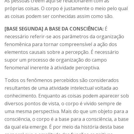
As pessoas creem aqui se relacionarem com as
próprias coisas. O corpo é justamente o meio pelo qual
as coisas podem ser conhecidas assim como são.
[BASE SEGUNDA] A BASE DA CONSCIÊNCIA:
É
necessário referir-se aos parâmetros da organização
fenomênica para tornar compreensível a ação dos
elementos causais sobre a percepção. É necessário
supor um processo de organização do campo
fenomenal inerente à atividade perceptiva.
Todos os fenômenos percebidos são considerados
resultantes de uma atividade intelectual voltada ao
conhecimento. Enquanto as coisas podem aparecer sob
diversos pontos de vista, o corpo é vivido sempre de
uma mesma perspectiva. Mais do que um objeto para a
consciência, o corpo é a base para a consciência, a base
da qual ela emerge. É por meio da história desta base