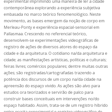
experimental imprimindo uma maneira de ler a cidade
contemporânea explorando a experiência subjetiva
embasada no marco teórico fenomenológico. Neste
movimento, as bases emergem da noção de corpo em
Merleau-Ponty e experiência espacial-sensorial em
Pallasmaa. Crescendo no referencial teórico,
desenvolvem-se experimentações videográficas de
registro de ações de diversos atores do espaço da
cidade e da arquitetura. O cotidiano na/da arquitetura e
cidade; as manifestações artísticas, políticas e culturais;
feiras livres; comércios populares; dentre muitas outras
ações; são registradas/cartografadas trazendo a
potência dos discursos de um corpo na/da cidade na
apreensão do espaço vivido. As ações são alvo para
estudos ora teorizados e servirão de palco para
construir bases conceituais em intervenções no/do
espaço habitado. Assim, trata-se de um registro híbrido
entre escrita experimental e registro videográfico de