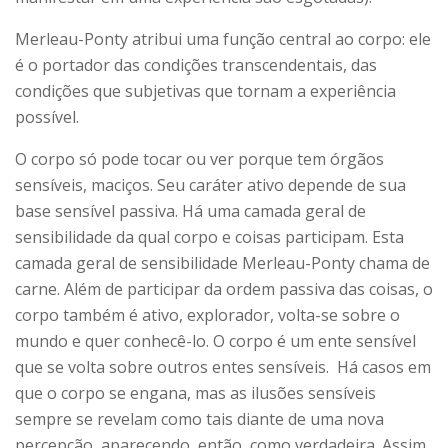
Merleau-Ponty atribui uma função central ao corpo: ele
é o portador das condições transcendentais, das
condições que subjetivas que tornam a experiência
possível.
O corpo só pode tocar ou ver porque tem órgãos
sensíveis, maciços. Seu caráter ativo depende de sua
base sensível passiva. Há uma camada geral de
sensibilidade da qual corpo e coisas participam. Esta
camada geral de sensibilidade Merleau-Ponty chama de
carne. Além de participar da ordem passiva das coisas, o
corpo também é ativo, explorador, volta-se sobre o
mundo e quer conhecê-lo. O corpo é um ente sensível
que se volta sobre outros entes sensíveis. Há casos em
que o corpo se engana, mas as ilusões sensíveis
sempre se revelam como tais diante de uma nova
percepção, aparecendo, então, como verdadeira. Assim,