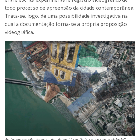
todo processo de apreensão da cidade contemporânea.
Trata-se, logo, de uma possibilidade investigativa na
qual a documentação torna-se a própria proposição
videográfica.
As imagens são frames do vídeo “Arquitetura, corpo e cidade”.