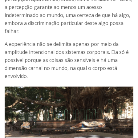
a percepção garante ao menos um acesso
indeterminado ao mundo, uma certeza de que há algo,
embora a discriminação particular deste algo possa
falhar.
A experiência não se delimita apenas por meio da
amplitude intencional dos sistemas corporais. Ela só é
possível porque as coisas são sensíveis e há uma
dimensão carnal no mundo, na qual o corpo está
envolvido.