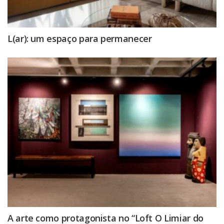
L(ar): um espaço para permanecer
A arte como protagonista no “Loft O Limiar do