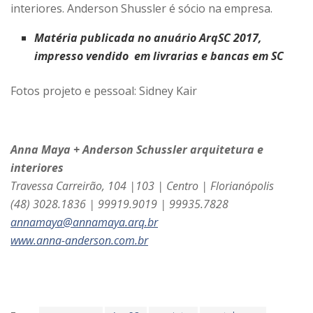
interiores. Anderson Shussler é sócio na empresa.
Matéria publicada no anuário ArqSC 2017,
impresso vendido em livrarias e bancas em SC
Fotos projeto e pessoal: Sidney Kair
Anna Maya + Anderson Schussler arquitetura e
interiores
Travessa Carreirão, 104 |103 | Centro | Florianópolis
(48) 3028.1836 | 99919.9019 | 99935.7828
annamaya@annamaya.arq.br
www.anna-anderson.com.br