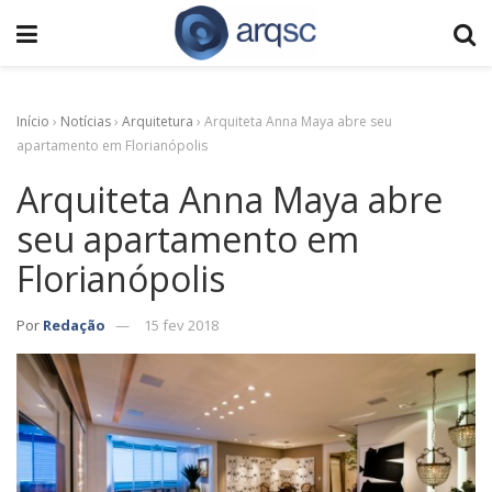
Início
›
Notícias
›
Arquitetura
›
Arquiteta Anna Maya abre seu
apartamento em Florianópolis
Arquiteta Anna Maya abre
seu apartamento em
Florianópolis
Por
Redação
15 fev 2018