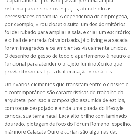
O apartamento precisou passar por uma ampla
reforma para recriar os espaços, atendendo as
necessidades da família. A dependência de empregada,
por exemplo, virou closet e suíte; um dos dormitórios
foi derrubado para ampliar a sala, e criar um escritório;
e o hall de entrada foi valorizado. Já o living e a sacada
foram integrados e os ambientes visualmente unidos.
O desenho do gesso de todo o apartamento é neutro e
funcional para atender o projeto luminotécnico que
prevê diferentes tipos de iluminação e cenários.
Unir vários elementos que transitam entre o clássico e
o contemporâneo são características do trabalho da
arquiteta, por isso a composição assumida de estilos,
com toque despojado e ainda uma pitada do lifestyle
carioca, sua terra natal. Laca alto brilho com laminado
dourado, plotagem de foto do Fórum Romano, espelho,
mármore Calacata Ouro e corian são algumas das