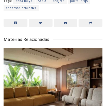
Tags:
anna maya
ArqSC
projeto
portal arqs
anderson schussler
Matérias
Relacionadas