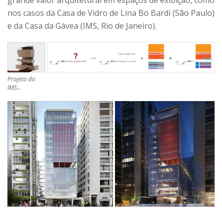
grande valor arquitetural em espaços de exibição, como
nos casos da Casa de Vidro de Lina Bo Bardi (São Paulo)
e da Casa da Gávea (IMS, Rio de Janeiro).
Projeto do
IMS…