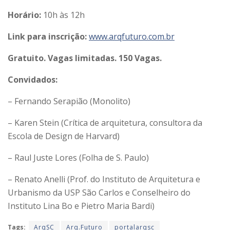
Horário:
10h às 12h
Link para inscrição:
www.arqfuturo.com.br
Gratuito. Vagas limitadas. 150 Vagas.
Convidados:
– Fernando Serapião (Monolito)
– Karen Stein (Crítica de arquitetura, consultora da
Escola de Design de Harvard)
– Raul Juste Lores (Folha de S. Paulo)
– Renato Anelli (Prof. do Instituto de Arquitetura e
Urbanismo da USP São Carlos e Conselheiro do
Instituto Lina Bo e Pietro Maria Bardi)
Tags:
ArqSC
Arq.Futuro
portalarqsc