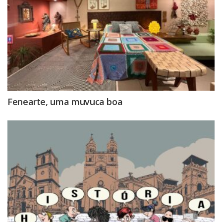
Fenearte, uma muvuca boa