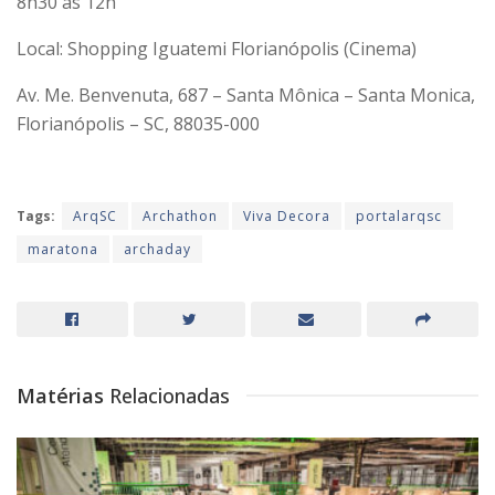
8h30 às 12h
Local: Shopping Iguatemi Florianópolis (Cinema)
Av. Me. Benvenuta, 687 – Santa Mônica – Santa Monica,
Florianópolis – SC, 88035-000
Tags:
ArqSC
Archathon
Viva Decora
portalarqsc
maratona
archaday
Matérias
Relacionadas