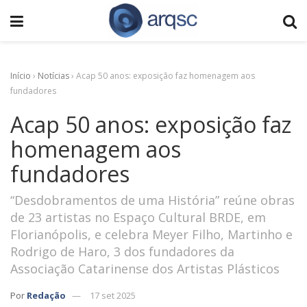
Início
›
Notícias
›
Acap 50 anos: exposição faz homenagem aos
fundadores
Acap 50 anos: exposição faz
homenagem aos
fundadores
“Desdobramentos de uma História” reúne obras
de 23 artistas no Espaço Cultural BRDE, em
Florianópolis, e celebra Meyer Filho, Martinho e
Rodrigo de Haro, 3 dos fundadores da
Associação Catarinense dos Artistas Plásticos
Por
Redação
17 set 2025