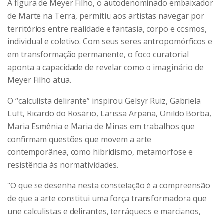
A figura de Meyer Filho, o autodenominado embaixador
de Marte na Terra, permitiu aos artistas navegar por
territórios entre realidade e fantasia, corpo e cosmos,
individual e coletivo. Com seus seres antropomórficos e
em transformação permanente, o foco curatorial
aponta a capacidade de revelar como o imaginário de
Meyer Filho atua.
O “calculista delirante” inspirou Gelsyr Ruiz, Gabriela
Luft, Ricardo do Rosário, Larissa Arpana, Onildo Borba,
Maria Esmênia e Maria de Minas em trabalhos que
confirmam questões que movem a arte
contemporânea, como hibridismo, metamorfose e
resistência às normatividades.
“O que se desenha nesta constelação é a compreensão
de que a arte constitui uma força transformadora que
une calculistas e delirantes, terráqueos e marcianos,