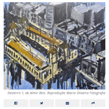
Desterro 1, de Almir Reis. Reprodução Mario Oliveira Fotografia