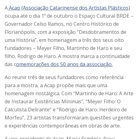
A
Acap (Associação Catarinense dos Artistas Plásticos)
ocupa até o dia 1º de outubro o Espaço Cultural BRDE –
Governador Celso Ramos, no Centro Histórico de
Florianópolis, com a exposição “Desdobramentos de
uma História”, em homenagem a três dos seus oito
fundadores – Meyer Filho, Martinho de Haro e seu
filho, Rodrigo de Haro. A mostra marca a continuidade
das c
omemorações dos 50 anos da associação.
Ao reunir três de seus fundadores como referência
para a mostra, a Acap propõe mais que uma
homenagem nostálgica. Com “Martinho de Haro: A Arte
de Instaurar Existências Mínimas”, “Meyer Filho: O
Calculista Delirante” e “Rodrigo de Haro: Herdeiro de
Morfeu”, 23 artistas transformaram questões urgentes
e experiências contemporâneas em obras de arte.
A vice-presidente da Acap, Maria Esmênia, ficou