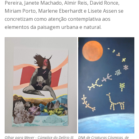
Pereira, Janete Machado, Almir Reis, David Ronce,
Miriam Porto, Marlene Eberhardt e Lisete Assen se
concretizam como atenção contemplativa aos
elementos da paisagem urbana e natural.
Olhar para Meyer - Cúmplice do Delírio III,
DNA de Criaturas Cósmicas, de