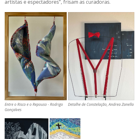
artistas e espectadores”, frisam as curadoras.
Entre o Risco e o Repouso - Rodrigo
Detalhe de Constelação, Andrea Zanella
Gonçalves