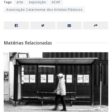
Tags:
arte
exposição
ACAP
Associação Catarinense dos Artistas Plásticos
Matérias
Relacionadas