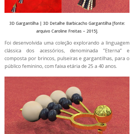
3D Gargantilha | 3D Detalhe Barbicacho Gargantilha [fonte:
arquivo Caroline Freitas – 2015].
Foi desenvolvida uma coleção explorando a linguagem
clássica dos acessórios, denominada ”Eterna” e
composta por brincos, pulseiras e gargantilhas, para o
público feminino, com faixa etária de 25 a 40 anos.