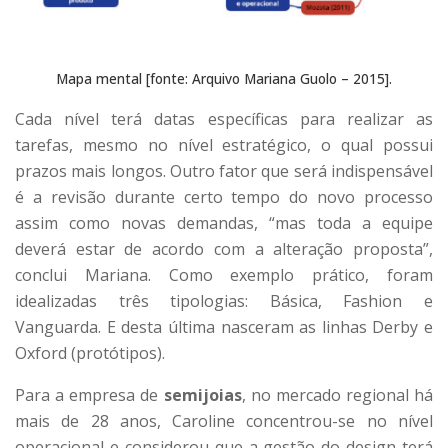
Mapa mental [fonte: Arquivo Mariana Guolo – 2015].
Cada nível terá datas específicas para realizar as
tarefas, mesmo no nível estratégico, o qual possui
prazos mais longos. Outro fator que será indispensável
é a revisão durante certo tempo do novo processo
assim como novas demandas, “mas toda a equipe
deverá estar de acordo com a alteração proposta”,
conclui Mariana. Como exemplo prático, foram
idealizadas três tipologias: Básica, Fashion e
Vanguarda. E desta última nasceram as linhas Derby e
Oxford (protótipos).
Para a empresa de
semijoias
, no mercado regional há
mais de 28 anos, Caroline concentrou-se no nível
operacional e considerou que a gestão do design terá