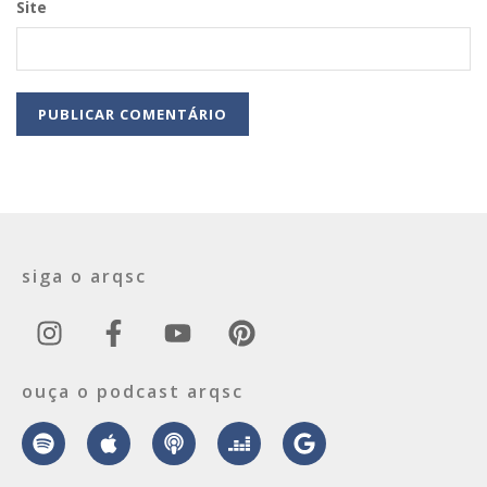
Site
siga o arqsc
ouça o podcast arqsc