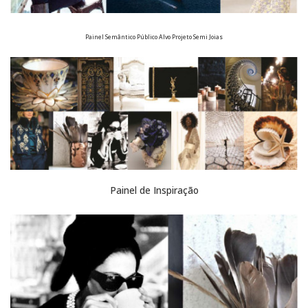
Painel Semântico Público Alvo Projeto Semi Joias
Painel de Inspiração