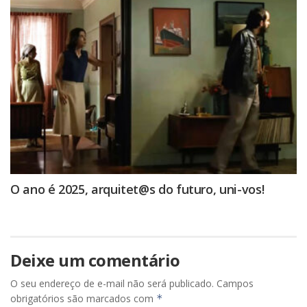
O ano é 2025, arquitet@s do futuro, uni-vos!
Deixe um comentário
O seu endereço de e-mail não será publicado.
Campos
obrigatórios são marcados com
*