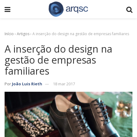
Início
›
Artigos
›
A inserção do design na gestão de empresas familiares
A inserção do design na
gestão de empresas
familiares
Por
João Luis Rieth
18 mar 2017