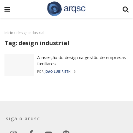
Início
›
design industrial
Tag:
design industrial
A inserção do design na gestão de empresas
familiares
POR
JOÃO LUIS RIETH
0
siga o arqsc