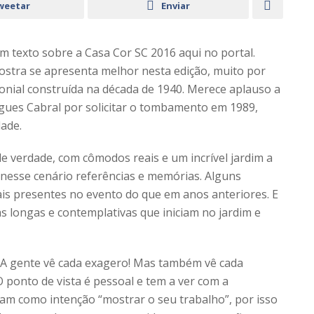
weetar
Enviar
m texto sobre a Casa Cor SC 2016 aqui no portal.
stra se apresenta melhor nesta edição, muito por
olonial construída na década de 1940. Merece aplauso a
igues Cabral por solicitar o tombamento em 1989,
dade.
e verdade, com cômodos reais e um incrível jardim a
 nesse cenário referências e memórias. Alguns
is presentes no evento do que em anos anteriores. E
as longas e contemplativas que iniciam no jardim e
 A gente vê cada exagero! Mas também vê cada
 ponto de vista é pessoal e tem a ver com a
ham como intenção “mostrar o seu trabalho”, por isso