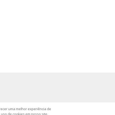
erecer uma melhor experiência de
o uso de cookies em nosso site.