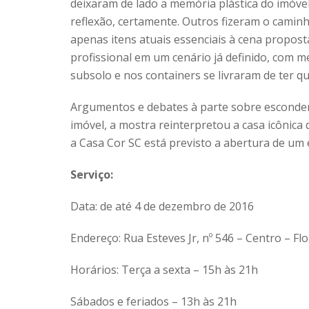
deixaram de lado a memória plástica do imóv
reflexão, certamente. Outros fizeram o caminh
apenas itens atuais essenciais à cena propost
profissional em um cenário já definido, com m
subsolo e nos containers se livraram de ter q
Argumentos e debates à parte sobre esconder o
imóvel, a mostra reinterpretou a casa icônica d
a Casa Cor SC está previsto a abertura de um
Serviço:
Data: de até 4 de dezembro de 2016
Endereço: Rua Esteves Jr, nº 546 – Centro – Fl
Horários: Terça a sexta – 15h às 21h
Sábados e feriados – 13h às 21h