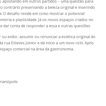
el, apostando em outros partidos – uma questão para
o contrário preservando a beleza original e inserindo
a. O desafio reside em como mostrar o potencial
emória e plasticidade. Já os novos espaços criados no
ue dar conta de responder a essa e outras questões.
u exibir, assumir ou renunciar a estética original do
a rua Esteves Júnior e dá início a um novo ciclo. Após
 espaço comercial na área da gastronomia.
orianópolis