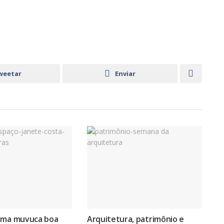
weetar
Enviar
uma muvuca boa
Arquitetura, patrimônio e