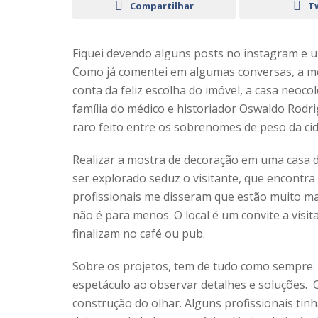
Compartilhar
T
Fiquei devendo alguns posts no instagram e u
Como já comentei em algumas conversas, a mo
conta da feliz escolha do imóvel, a casa neoc
família do médico e historiador Oswaldo Rodr
raro feito entre os sobrenomes de peso da ci
Realizar a mostra de decoração em uma casa d
ser explorado seduz o visitante, que encontra
profissionais me disseram que estão muito ma
não é para menos. O local é um convite a visit
finalizam no café ou pub.
Sobre os projetos, tem de tudo como sempre.
espetáculo ao observar detalhes e soluções. O
construção do olhar. Alguns profissionais tin