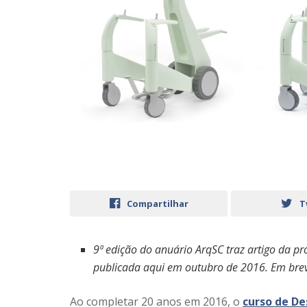
Compartilhar
T
9ª edição do anuário ArqSC traz artigo da p
publicada aqui em outubro de 2016. Em brev
Ao completar 20 anos em 2016, o
curso de De