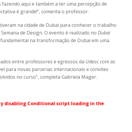
os fazendo aqui e também a ter uma percepção de
ectativa é grande!”, comenta o professor.
stiveram na cidade de Dubai para conhecer o trabalho
 a Semana de Design. O evento é realizado no
Dubai
 fundamental na transformação de Dubai em uma
zados entre professores e egressos da Udesc com as
el para novas parcerias internacionais e convites
olvidos no curso”, completa Gabriela Mager.
ry disabling Conditional script loading in the