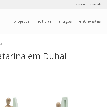
sobre
contato
projetos
notícias
artigos
entrevistas
ai
atarina em Dubai