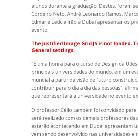
alunos durante a graduação. Destes, foram se
Cordeiro Neto, André Leonardo Ramos, Marcos 
Edmar e Letícia irão a Dubai apresentar os pro
evento.
The Justified Image Grid JS is not loaded. T
General settings.
“É uma honra para o curso de Design da Udesc
principais universidades do mundo, em um ev
mundial a partir da visão de futuro construíd
contribuir para o dia a dia das pessoas”, afir
que representará a universidade no evento em
O professor Célio também foi convidado para p
será realizado com os demais professores das 
estarão acontecendo em Dubai apresentam um
vem sendo desenvolvido nas universidades e 