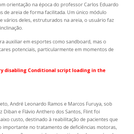
om orientação na época do professor Carlos Eduardo
as de areia de forma facilitada. Um único módulo
 vários deles, estruturados na areia, o usuário faz
nclinação.
ara auxiliar em esportes como sandboard, mas o
itares potenciais, particularmente em momentos de
ry disabling Conditional script loading in the
Neto, André Leonardo Ramos e Marcos Furuya, sob
Diban e Flávio Anthero dos Santos, Flint foi
aixo custo, destinado à reabilitação de pacientes que
 importante no tratamento de deficiências motoras,