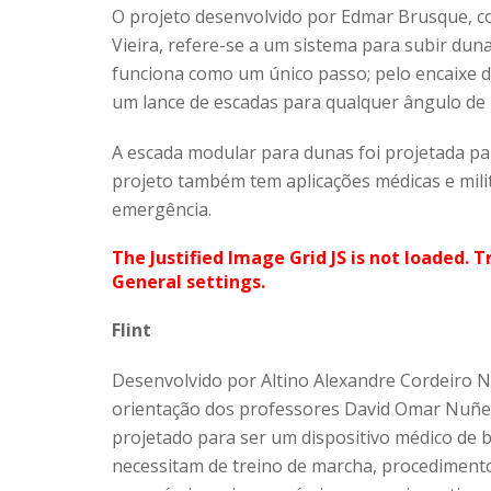
O projeto desenvolvido por Edmar Brusque, c
Vieira, refere-se a um sistema para subir dun
funciona como um único passo; pelo encaixe de
um lance de escadas para qualquer ângulo de i
A escada modular para dunas foi projetada p
projeto também tem aplicações médicas e mil
emergência.
The Justified Image Grid JS is not loaded. T
General settings.
Flint
Desenvolvido por Altino Alexandre Cordeiro 
orientação dos professores David Omar Nuñez 
projetado para ser um dispositivo médico de b
necessitam de treino de marcha, procedimento