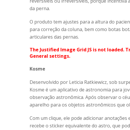
reversíveis ou irreversíveis, porque incentiv
da perna.
O produto tem ajustes para a altura do pacien
para correção da coluna, bem como botas bota
articulares das pernas.
The Justified Image Grid JS is not loaded. T
General settings.
Kosme
Desenvolvido por Leticia Ratkiewicz, sob surp
Kosme é um aplicativo de astronomia para jov
observação astronômica. Após observar o cé
aparelho para os objetos astronômicos que ob
Com um clique, ele pode adicionar anotações 
recebe o sticker equivalente do astro, que po