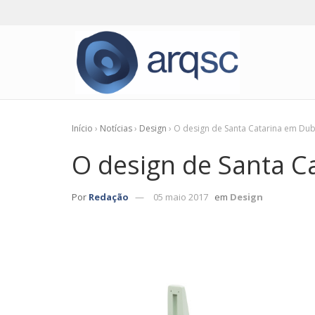
Início
›
Notícias
›
Design
›
O design de Santa Catarina em Dub
O design de Santa C
Por
Redação
05 maio 2017
em
Design