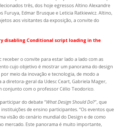
lecionados três, dos hoje egressos Altino Alexandre
Furuya, Edmar Brusque e Leticia Ratkiewicz. Altino,
jetos aos visitantes da exposição, a convite do
ry disabling Conditional script loading in the
 receber o convite para estar lado a lado com as
ento cujo objetivo é mostrar um panorama do design
o por meio da inovação e tecnologia, de modo a
ma a diretora-geral da Udesc Ceart, Gabriela Mager,
 conjunto com o professor Célio Teodorico.
articipar do debate “
What Design Should Do
?”, que
instituições de ensino participantes. “Os eventos que
a visão do cenário mundial do Design e de como
no mercado. Este panorama é muito importante,