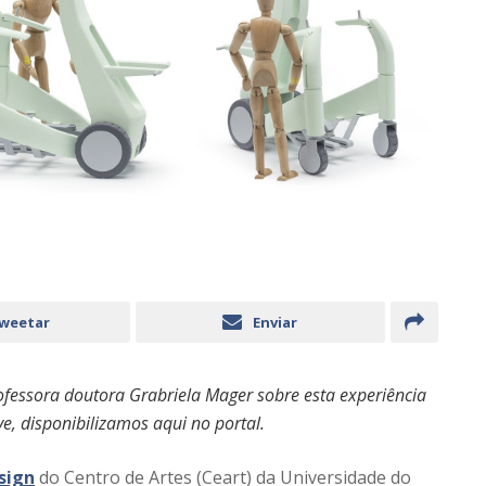
weetar
Enviar
rofessora doutora Grabriela Mager sobre esta experiência
e, disponibilizamos aqui no portal.
sign
do Centro de Artes (Ceart) da Universidade do