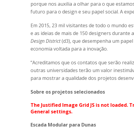
porque nos auxilia a olhar para o que estam
futuro para o design e seu papel social. A exp
Em 2015, 23 mil visitantes de todo o mundo e
e as ideias de mais de 150 designers durante
Design District
(d3), que desempenha um papel
economia voltada para a inovação.
“Acreditamos que os contatos que serão reali
outras universidades terão um valor inestimáv
para mostrar a qualidade dos projetos desenv
Sobre os projetos selecionados
The Justified Image Grid JS is not loaded. T
General settings.
Escada Modular para Dunas