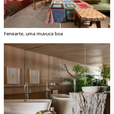
Fenearte, uma muvuca boa