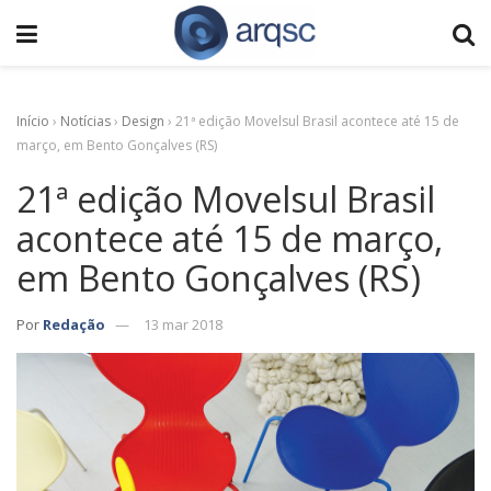
Início
›
Notícias
›
Design
›
21ª edição Movelsul Brasil acontece até 15 de
março, em Bento Gonçalves (RS)
21ª edição Movelsul Brasil
acontece até 15 de março,
em Bento Gonçalves (RS)
Por
Redação
13 mar 2018