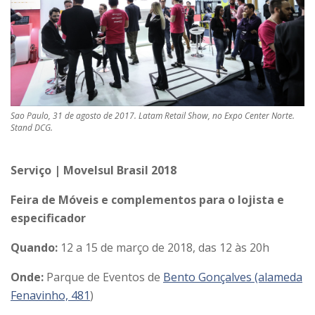
Sao Paulo, 31 de agosto de 2017. Latam Retail Show, no Expo Center Norte.
Stand DCG.
Serviço | Movelsul Brasil 2018
Feira de Móveis e complementos para o lojista e
especificador
Quando:
12 a 15 de março de 2018, das 12 às 20h
Onde:
Parque de Eventos de
Bento Gonçalves (alameda
Fenavinho, 481
)