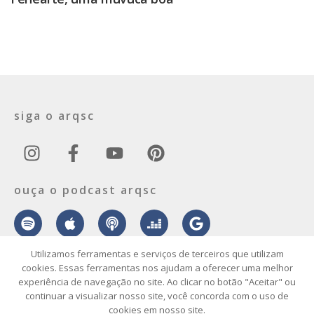
siga o arqsc
ouça o podcast arqsc
Utilizamos ferramentas e serviços de terceiros que utilizam
cookies. Essas ferramentas nos ajudam a oferecer uma melhor
experiência de navegação no site. Ao clicar no botão "Aceitar" ou
sobre
contato
envie seu projeto
publicidade
vídeo
podcast
continuar a visualizar nosso site, você concorda com o uso de
cookies em nosso site.