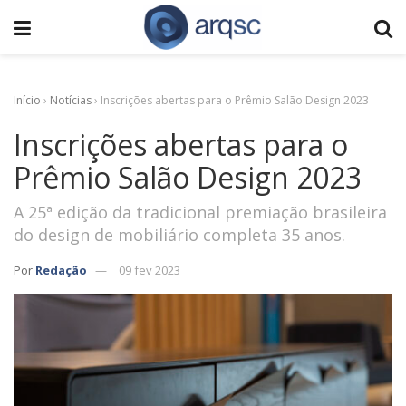
Início
›
Notícias
›
Inscrições abertas para o Prêmio Salão Design 2023
Inscrições abertas para o
Prêmio Salão Design 2023
A 25ª edição da tradicional premiação brasileira
do design de mobiliário completa 35 anos.
Por
Redação
09 fev 2023