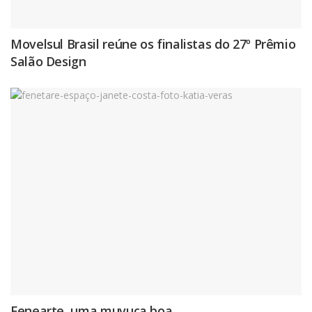
Movelsul Brasil reúne os finalistas do 27º Prêmio
Salão Design
Fenearte, uma muvuca boa