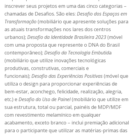
inscrever seus projetos em uma das cinco categorias –
chamadas de Desafios. São eles:
Desafio dos Espaços em
Transformação
(mobiliário que apresente soluções para
as atuais transformações nos lares dos centros
urbanos);
Desafio da Identidade Brasileira 2023
(móvel
com uma proposta que represente o DNA do Brasil
contemporâneo);
Desafio da Tecnologia Embutid
a
(mobiliário que utilize inovações tecnológicas
produtivas, construtivas, comerciais e
funcionais);
Desafio das Experiências Positivas
(móvel que
utiliza o design para proporcionar experiências de
bem-estar, aconchego, felicidade, realização, alegria,
etc.) e
Desafio do Uso de Painel
(mobiliário que utilize em
sua estrutura, total ou parcial, painéis de MDP/MDF
com revestimento melamínico em qualquer
acabamento, exceto branco – inclui premiação adicional
para o participante que utilizar as matérias-primas das