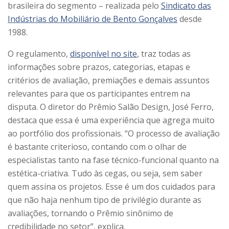
brasileira do segmento – realizada pelo
Sindicato das
Indústrias do Mobiliário de Bento Gonçalves
desde
1988.
O regulamento,
disponível no site
, traz todas as
informações sobre prazos, categorias, etapas e
critérios de avaliação, premiações e demais assuntos
relevantes para que os participantes entrem na
disputa. O diretor do Prêmio Salão Design, José Ferro,
destaca que essa é uma experiência que agrega muito
ao portfólio dos profissionais. “O processo de avaliação
é bastante criterioso, contando com o olhar de
especialistas tanto na fase técnico-funcional quanto na
estética-criativa. Tudo às cegas, ou seja, sem saber
quem assina os projetos. Esse é um dos cuidados para
que não haja nenhum tipo de privilégio durante as
avaliações, tornando o Prêmio sinônimo de
credibilidade no setor”, explica.