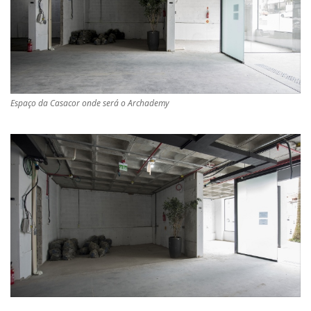
Espaço da Casacor onde será o Archademy