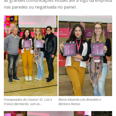
as grandes comunicações visuais até a logo da empresa
nas paredes ou negativada no painel.
Franqueados da Casacor SC, Luiz e
Maria Eduarda Lins Brandão e
Francis Bermardo, com as…
Bárbara Ramos