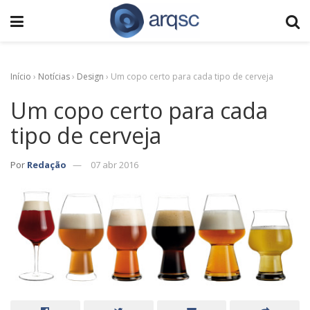
Início
›
Notícias
›
Design
›
Um copo certo para cada tipo de cerveja
Um copo certo para cada
tipo de cerveja
Por
Redação
07 abr 2016