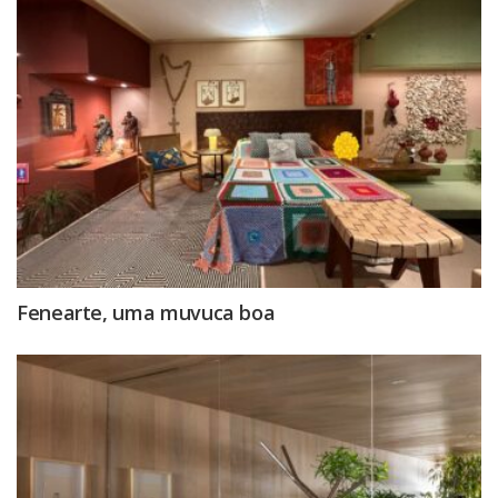
Fenearte, uma muvuca boa