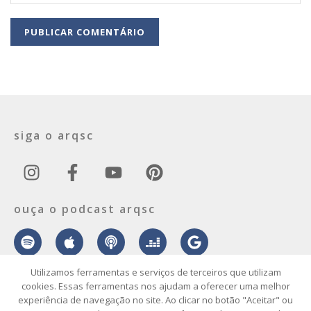
siga o arqsc
ouça o podcast arqsc
Utilizamos ferramentas e serviços de terceiros que utilizam
cookies. Essas ferramentas nos ajudam a oferecer uma melhor
experiência de navegação no site. Ao clicar no botão "Aceitar" ou
sobre
contato
envie seu projeto
publicidade
vídeo
podcast