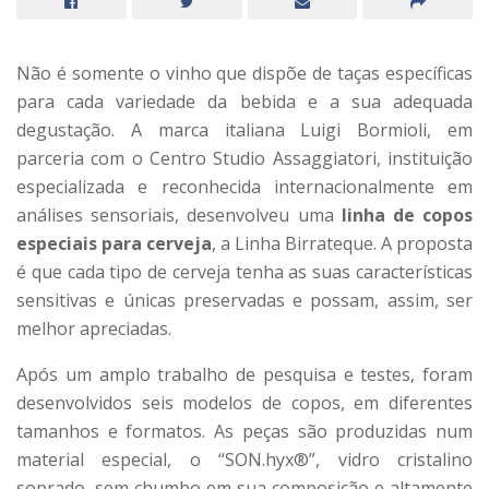
Não é somente o vinho que dispõe de taças específicas
para cada variedade da bebida e a sua adequada
degustação. A marca italiana Luigi Bormioli, em
parceria com o Centro Studio Assaggiatori, instituição
especializada e reconhecida internacionalmente em
análises sensoriais, desenvolveu uma
linha de copos
especiais para cerveja
, a Linha Birrateque. A proposta
é que cada tipo de cerveja tenha as suas características
sensitivas e únicas preservadas e possam, assim, ser
melhor apreciadas.
Após um amplo trabalho de pesquisa e testes, foram
desenvolvidos seis modelos de copos, em diferentes
tamanhos e formatos. As peças são produzidas num
material especial, o “SON.hyx®”, vidro cristalino
soprado, sem chumbo em sua composição e altamente