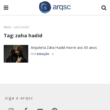
Início
›
zaha hadid
Tag:
zaha hadid
Arquiteta Zaha Hadid morre aos 65 anos
POR
REDAÇÃO
0
siga o arqsc