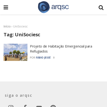
Início
›
UniSociesc
Tag:
UniSociesc
Projeto de Habitação Emergencial para
Refugiados
POR
FÁBIO JESSÉ
0
siga o arqsc