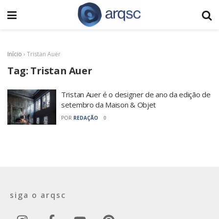
Início
›
Tristan Auer
Tag:
Tristan Auer
Tristan Auer é o designer de ano da edição de
setembro da Maison & Objet
POR
REDAÇÃO
0
siga o arqsc