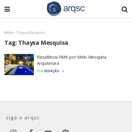
Início
›
Thaysa Mesquisa
Tag:
Thaysa Mesquisa
Residência RMK por Melo Mesquita
Arquitetura
POR
REDAÇÃO
0
siga o arqsc