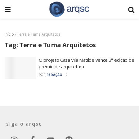
Início
›
Terra e Tuma Arquitetos
Tag:
Terra e Tuma Arquitetos
O projeto Casa Vila Matilde vence 3ª edição de
prêmio de arquitetura
POR
REDAÇÃO
0
siga o arqsc