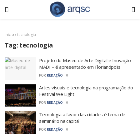
Início
›
tecnologia
Tag:
tecnologia
Projeto do Museu de Arte Digital e Inovação –
MADI – é apresentado em Florianópolis
POR
REDAÇÃO
0
Artes visuais e tecnologia na programação do
Festival We Light
POR
REDAÇÃO
0
Tecnologia a favor das cidades é tema de
seminário na capital
POR
REDAÇÃO
0