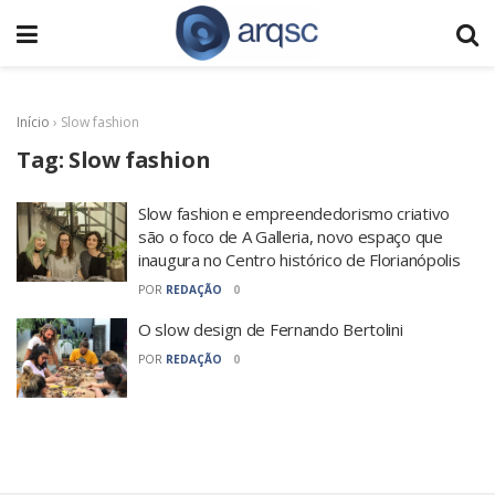
Início
›
Slow fashion
Tag:
Slow fashion
Slow fashion e empreendedorismo criativo
são o foco de A Galleria, novo espaço que
inaugura no Centro histórico de Florianópolis
POR
REDAÇÃO
0
O slow design de Fernando Bertolini
POR
REDAÇÃO
0