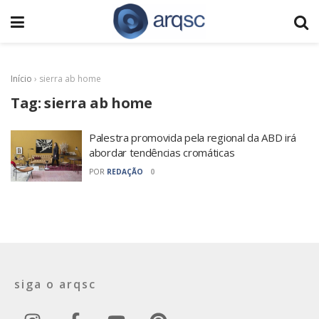
Início
›
sierra ab home
Tag:
sierra ab home
Palestra promovida pela regional da ABD irá
abordar tendências cromáticas
POR
REDAÇÃO
0
siga o arqsc