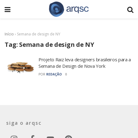
Início
›
Semana de design de NY
Tag:
Semana de design de NY
Projeto Raiz leva designers brasileiros para a
Semana de Design de Nova York
POR
REDAÇÃO
0
siga o arqsc