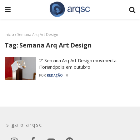
Início
›
Semana Arq Art Design
Tag:
Semana Arq Art Design
2ª Semana Arq Art Design movimenta
Florianópolis em outubro
POR
REDAÇÃO
0
siga o arqsc