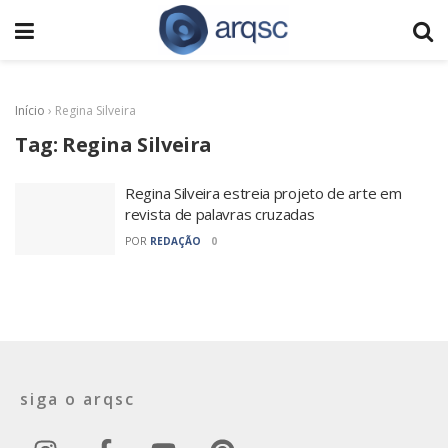
Início
›
Regina Silveira
Tag:
Regina Silveira
Regina Silveira estreia projeto de arte em
revista de palavras cruzadas
POR
REDAÇÃO
0
siga o arqsc