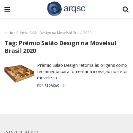
Início
›
Prêmio Salão Design na Movelsul Brasil 2020
Tag:
Prêmio Salão Design na Movelsul
Brasil 2020
Prêmio Salão Design retorna às origens como
ferramenta para fomentar a inovação no setor
moveleiro
POR
REDAÇÃO
0
siga o arqsc