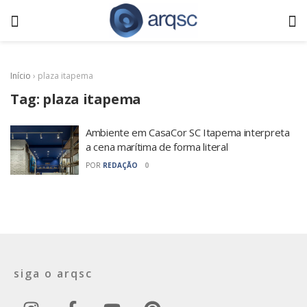
Início
›
plaza itapema
Tag:
plaza itapema
Ambiente em CasaCor SC Itapema interpreta
a cena marítima de forma literal
POR
REDAÇÃO
0
siga o arqsc