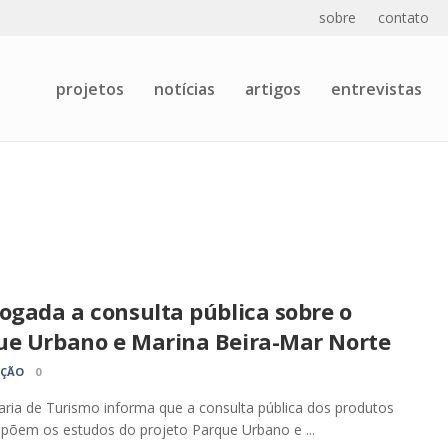
sobre
contato
projetos
notícias
artigos
entrevistas
ogada a consulta pública sobre o
ue Urbano e Marina Beira-Mar Norte
AÇÃO
0
aria de Turismo informa que a consulta pública dos produtos
õem os estudos do projeto Parque Urbano e ...