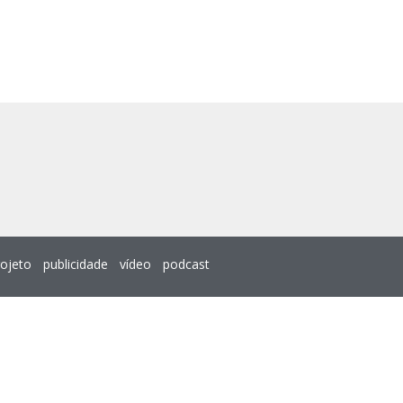
rojeto
publicidade
vídeo
podcast