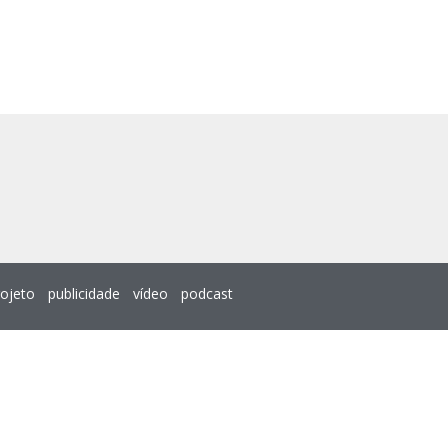
rojeto
publicidade
vídeo
podcast