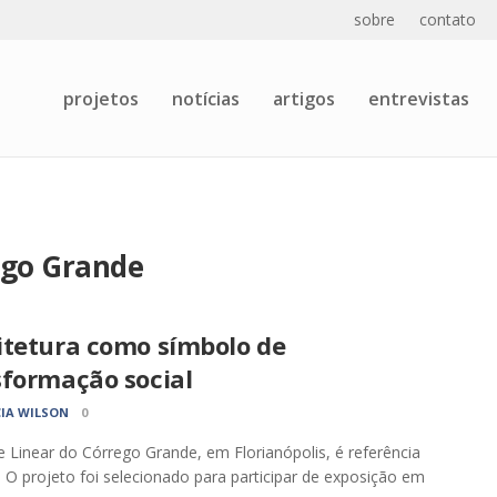
sobre
contato
projetos
notícias
artigos
entrevistas
ego Grande
itetura como símbolo de
sformação social
CIA WILSON
0
 Linear do Córrego Grande, em Florianópolis, é referência
. O projeto foi selecionado para participar de exposição em