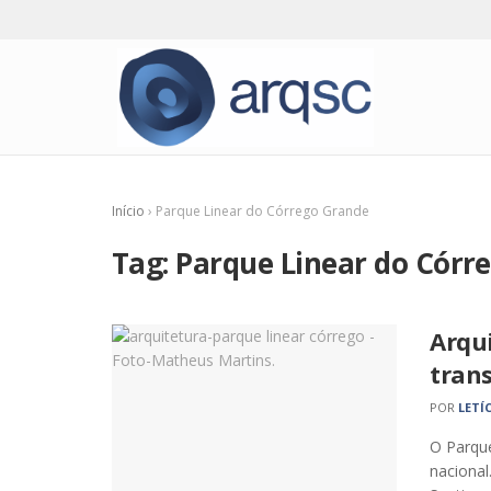
Início
›
Parque Linear do Córrego Grande
Tag:
Parque Linear do Córr
Arqu
tran
POR
LETÍ
O Parque
nacional