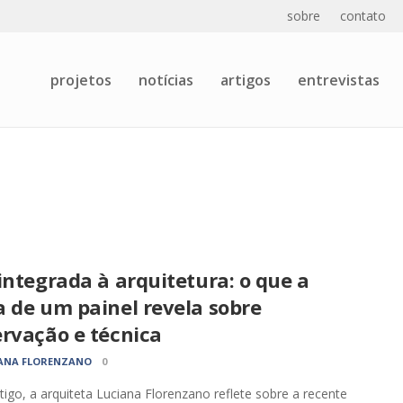
sobre
contato
projetos
notícias
artigos
entrevistas
integrada à arquitetura: o que a
 de um painel revela sobre
ervação e técnica
ANA FLORENZANO
0
tigo, a arquiteta Luciana Florenzano reflete sobre a recente