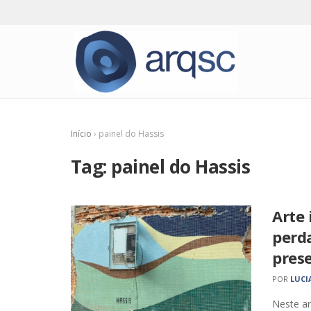
Início
›
painel do Hassis
Tag:
painel do Hassis
Arte 
perda
pres
POR
LUCI
Neste ar