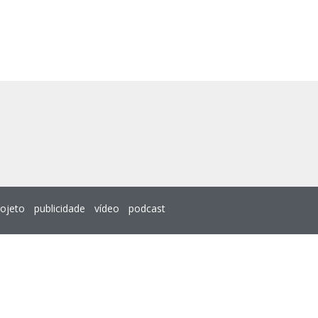
rojeto
publicidade
vídeo
podcast