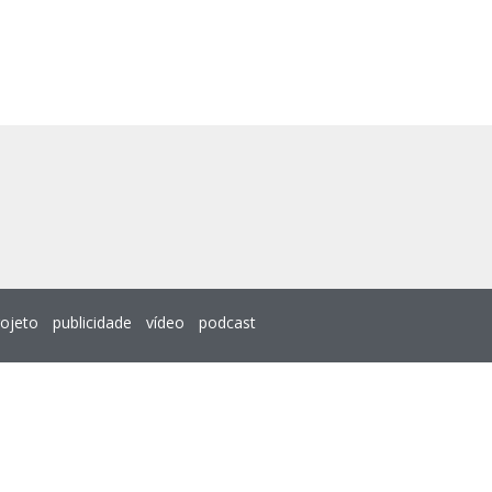
rojeto
publicidade
vídeo
podcast