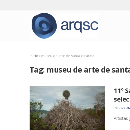
Início
›
museu de arte de santa catarina
Tag:
museu de arte de sant
11º S
sele
POR
RED
Artistas