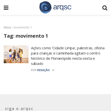
Início
›
movimento 1
Tag:
movimento 1
Ações como ‘Cidade Limpa’, palestras, oficina
para crianças e caminhada agitam o centro
histórico de Florianópolis nesta sexta e
sábado
POR
REDAÇÃO
0
siga o arqsc