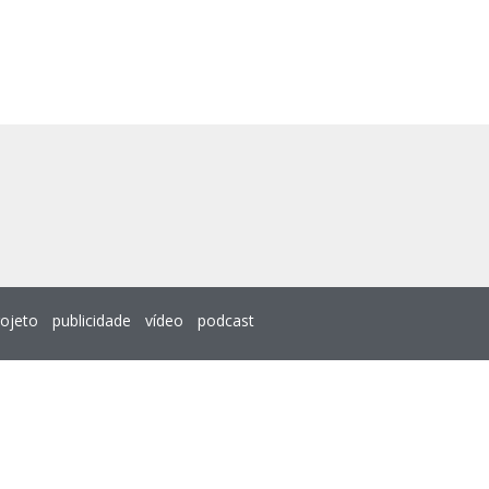
rojeto
publicidade
vídeo
podcast