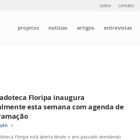
sobre
contato
projetos
notícias
artigos
entrevistas
adoteca Floripa inaugura
ialmente esta semana com agenda de
ramação
AÇÃO
0
doteca Floripa está aberta desde o ano passado atendendo