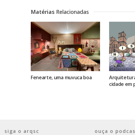
Matérias
Relacionadas
Fenearte, uma muvuca boa
Arquitetura
cidade em 
siga o arqsc
ouça o podcas