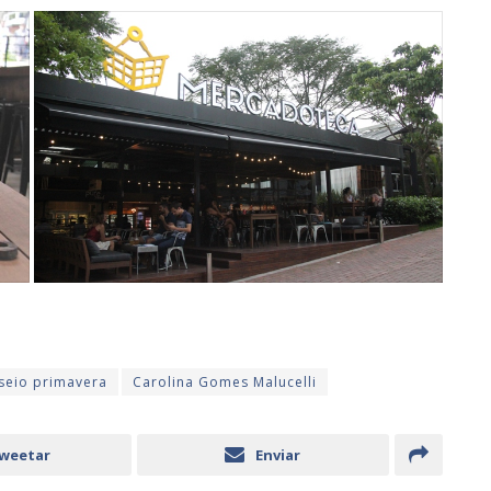
seio primavera
Carolina Gomes Malucelli
weetar
Enviar