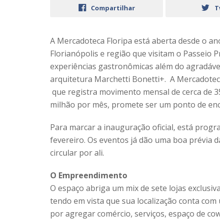
Compartilhar
T
A Mercadoteca Floripa está aberta desde o a
Florianópolis e região que visitam o Passeio Pr
experiências gastronômicas além do agradável
arquitetura Marchetti Bonetti+. A Mercadoteca F
que registra movimento mensal de cerca de 3
milhão por mês, promete ser um ponto de en
Para marcar a inauguração oficial, está progr
fevereiro. Os eventos já dão uma boa prévia 
circular por ali.
O Empreendimento
O espaço abriga um mix de sete lojas exclusiva
tendo em vista que sua localização conta com u
por agregar comércio, serviços, espaço de co