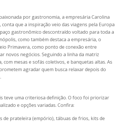
paixonada por gastronomia, a empresária Carolina
, conta que a inspiração veio das viagens pela Europa
paço gastronômico descontraído voltado para toda a
ianópolis, como também destaca a empresária, o
sseio Primavera, como ponto de conexão entre
r novos negócios. Seguindo a linha da matriz
 com mesas e sofás coletivos, e banquetas altas. As
 prometem agradar quem busca relaxar depois do
.
 teve uma criteriosa definição. O foco foi priorizar
alizado e opções variadas. Confira:
s de prateleira (empório), tábuas de frios, kits de