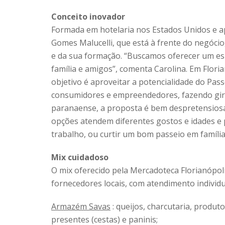
Conceito inovador
Formada em hotelaria nos Estados Unidos e a
Gomes Malucelli, que está à frente do negócio
e da sua formação. “Buscamos oferecer um es
família e amigos”, comenta Carolina. Em Flor
objetivo é aproveitar a potencialidade do Pa
consumidores e empreendedores, fazendo gira
paranaense, a proposta é bem despretensiosa,
opções atendem diferentes gostos e idades e
trabalho, ou curtir um bom passeio em família
Mix cuidadoso
O mix oferecido pela Mercadoteca Florianópolis
fornecedores locais, com atendimento individu
Armazém Savas
: queijos, charcutaria, produto
presentes (cestas) e paninis;