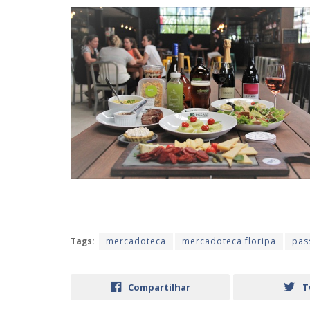
Tags:
mercadoteca
mercadoteca floripa
pas
Compartilhar
T