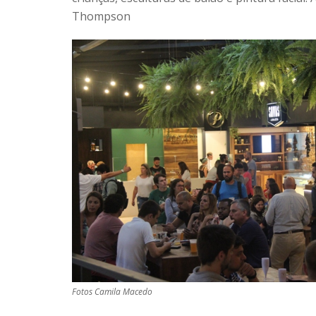
Thompson
Fotos Camila Macedo