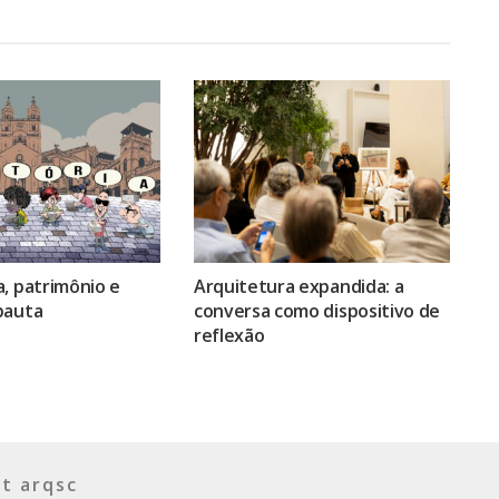
, patrimônio e
Arquitetura expandida: a
pauta
conversa como dispositivo de
reflexão
t arqsc