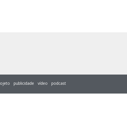
rojeto
publicidade
vídeo
podcast