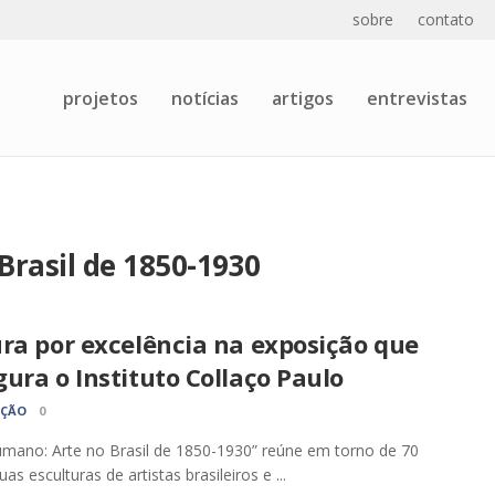
sobre
contato
projetos
notícias
artigos
entrevistas
Brasil de 1850-1930
ra por excelência na exposição que
ura o Instituto Collaço Paulo
AÇÃO
0
mano: Arte no Brasil de 1850-1930” reúne em torno de 70
uas esculturas de artistas brasileiros e ...