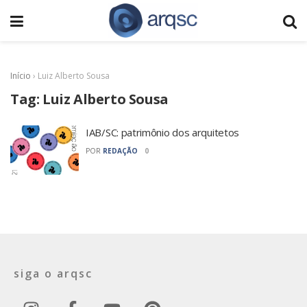
Início
›
Luiz Alberto Sousa
Tag:
Luiz Alberto Sousa
IAB/SC: patrimônio dos arquitetos
POR
REDAÇÃO
0
siga o arqsc