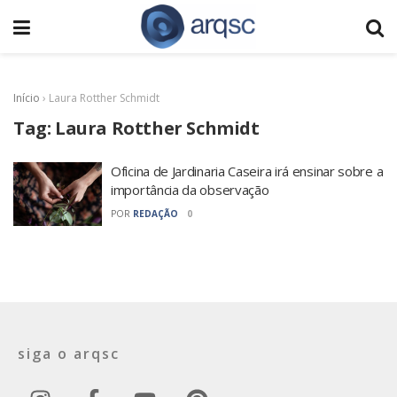
Início
›
Laura Rotther Schmidt
Tag:
Laura Rotther Schmidt
Oficina de Jardinaria Caseira irá ensinar sobre a
importância da observação
POR
REDAÇÃO
0
siga o arqsc