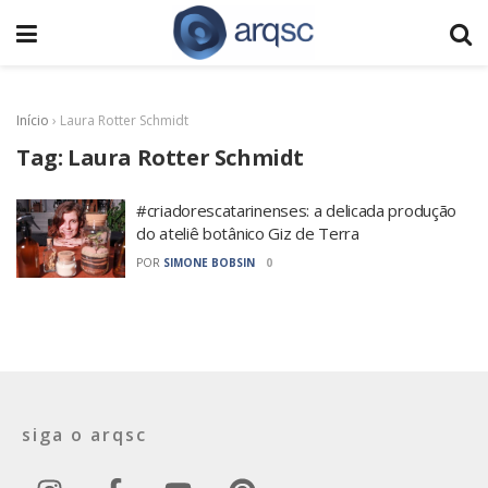
Início
›
Laura Rotter Schmidt
Tag:
Laura Rotter Schmidt
#criadorescatarinenses: a delicada produção
do ateliê botânico Giz de Terra
POR
SIMONE BOBSIN
0
siga o arqsc