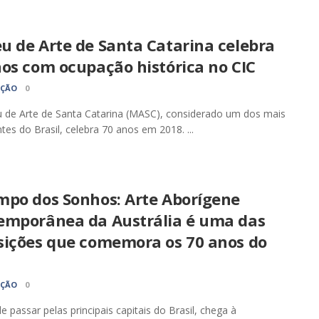
u de Arte de Santa Catarina celebra
nos com ocupação histórica no CIC
AÇÃO
0
 de Arte de Santa Catarina (MASC), considerado um dos mais
tes do Brasil, celebra 70 anos em 2018. ...
mpo dos Sonhos: Arte Aborígene
emporânea da Austrália é uma das
sições que comemora os 70 anos do
c
AÇÃO
0
e passar pelas principais capitais do Brasil, chega à