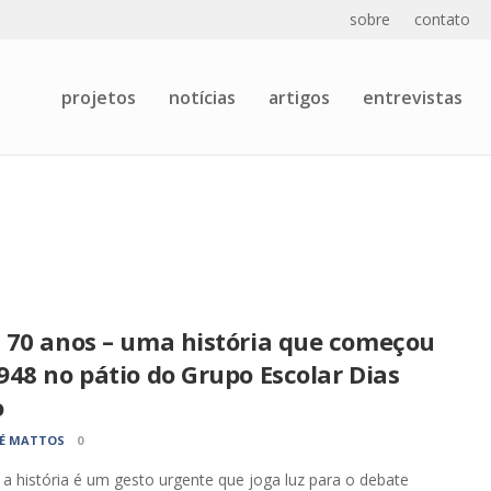
sobre
contato
projetos
notícias
artigos
entrevistas
 70 anos – uma história que começou
48 no pátio do Grupo Escolar Dias
o
É MATTOS
0
r a história é um gesto urgente que joga luz para o debate