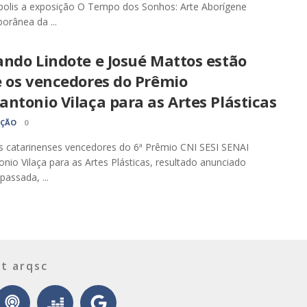
polis a exposição O Tempo dos Sonhos: Arte Aborígene
rânea da ...
ando Lindote e Josué Mattos estão
e os vencedores do Prêmio
ntonio Vilaça para as Artes Plásticas
AÇÃO
0
 catarinenses vencedores do 6ª Prêmio CNI SESI SENAI
nio Vilaça para as Artes Plásticas, resultado anunciado
assada, ...
t arqsc