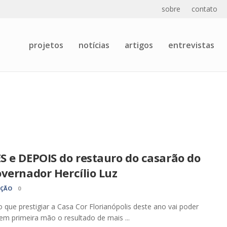
sobre
contato
projetos
notícias
artigos
entrevistas
S e DEPOIS do restauro do casarão do
vernador Hercílio Luz
AÇÃO
0
o que prestigiar a Casa Cor Florianópolis deste ano vai poder
 em primeira mão o resultado de mais ...