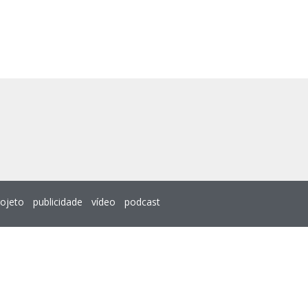
rojeto
publicidade
vídeo
podcast