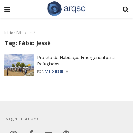
Início
›
Fábio Jessé
Tag:
Fábio Jessé
Projeto de Habitação Emergencial para
Refugiados
POR
FÁBIO JESSÉ
0
siga o arqsc