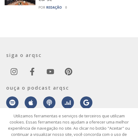
POR
REDAÇÃO
0
siga o arqsc
ouça o podcast arqsc
Utilizamos ferramentas e serviços de terceiros que utilizam
cookies. Essas ferramentas nos ajudam a oferecer uma melhor
experiência de navegação no site. Ao clicar no botão "Aceitar" ou
sobre
contato
envie seu projeto
publicidade
vídeo
podcast
continuar a visualizar nosso site, você concorda com o uso de