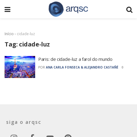
Início
›
cidade-luz
Tag:
cidade-luz
Paris: de cidade-luz a farol do mundo
POR
ANA CARLA FONSECA & ALEJANDRO CASTAÑÉ
0
siga o arqsc